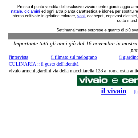
Presso il punto vendita dell’esclusivo vivaio centro giardinaggio arm
natale,
ciclamini
ed ogni altra pianta carattestica e idonea per sostituire
interno coltivate in gelatine colorare,
vasi
cachepot, coprivasi classici
cotto march
Settimanalmente sorprese e quanto di più svari
Importante tutti gli anni già dal 16 novembre in mostra 
pre
l'intervista
il filmato sul melograno
il giardi
CULINARIA :: il gusto dell'identità
vivaio armeni giardini via della macchiarella 128 a roma ostia an
il vivaio
[i