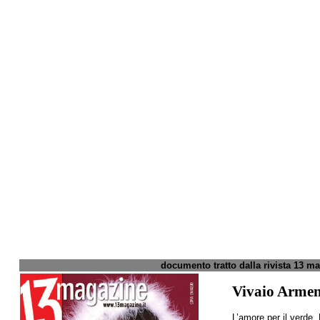
documento tratto dalla rivista 13 ma
Vivaio Arme
L’amore per il verde. 