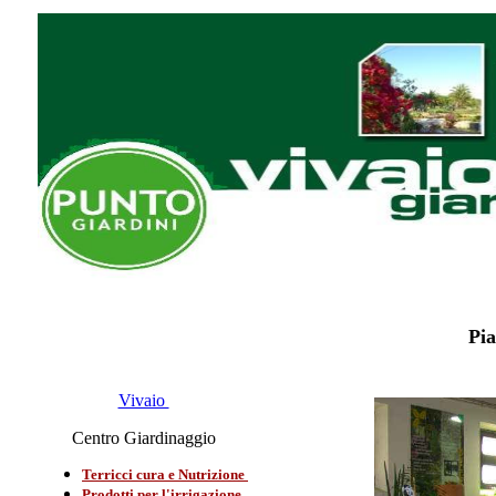
Pia
Vivaio
Centro Giardinaggio
Terricci cura e Nutrizione
Prodotti per l'irrigazione