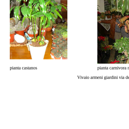
pianta castanos
pianta carnivora
Vivaio armeni giardini via d